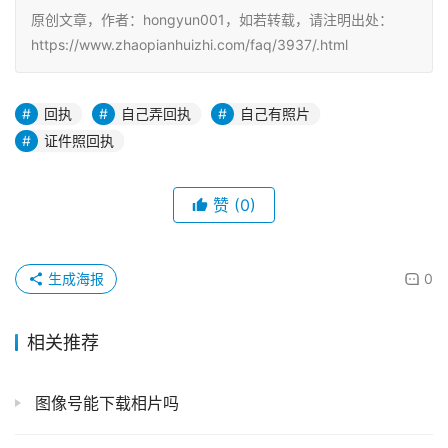
原创文章，作者：hongyun001，如若转载，请注明出处：
https://www.zhaopianhuizhi.com/faq/3937/.html
回执
自己弄回执
自己有照片
证件照回执
赞
(0)
生成海报
0
相关推荐
图像号能下载相片吗