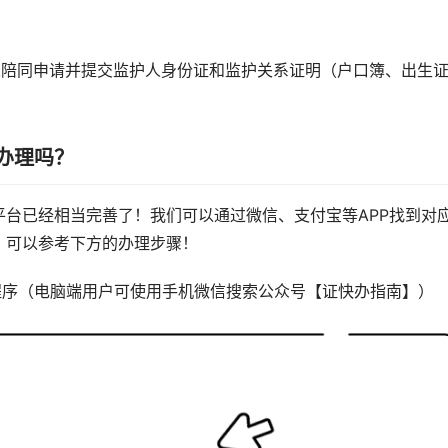
人陪同申请并提交监护人身份证和监护关系证明（户口簿、出生
办理吗？
台已经相当完善了！我们可以通过微信、支付宝等APP找到对
，可以参考下方的办理步骤！
程序（电脑端用户可使用手机微信搜索公众号【证快办指南】）