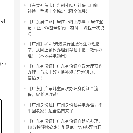
【东莞社保卡】告别排队！社保卡申领、
补换，手机上全搞定（附全流程）
证明
【广东居住证】居住证线上办理 + 居住登
记 + 签证续签全指南！材料 + 流程一次说
清
【广州】护照/港澳通行证及签注办理指
南：从网上预约办理到拿证手把手教你办
理！（本地异地通用）
应小
【广东身份证】广东身份证户政大厅预约
办理：首次申领 / 换补领 / 异地通办，一
篇搞定！
【广东】广东儿童首次办理身份证全流
程，家长请收藏！
【广州身份证】广州身份证异地办理，不
用回老家！超全指南来了
【广东身份证】广东身份证自助机办理，
10分钟轻松搞定！附网点查询+办理流程
→