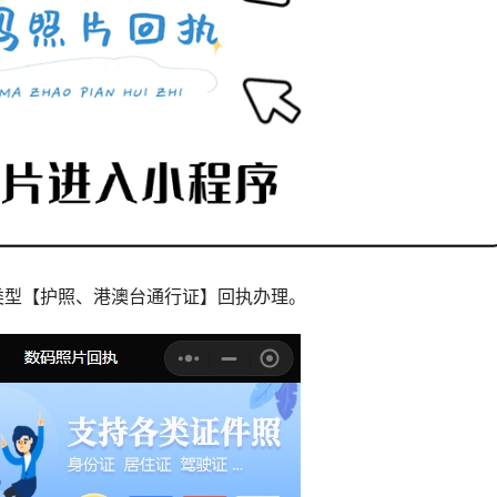
类型【护照、港澳台通行证】回执办理。