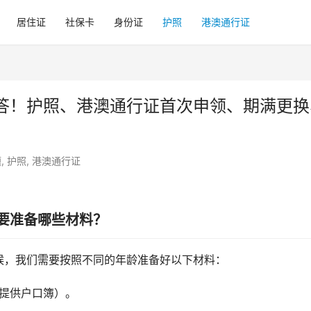
居住证
社保卡
身份证
护照
港澳通行证
答！护照、港澳通行证首次申领、期满更换
题
,
护照
,
港澳通行证
要准备哪些材料？
候，我们需要按照不同的年龄准备好以下材料：
可提供户口簿）。