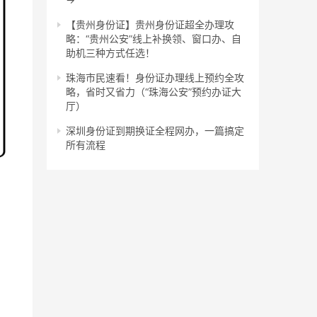
【贵州身份证】贵州身份证超全办理攻
略：“贵州公安”线上补换领、窗口办、自
助机三种方式任选！
珠海市民速看！身份证办理线上预约全攻
略，省时又省力（“珠海公安”预约办证大
厅）
深圳身份证到期换证全程网办，一篇搞定
所有流程