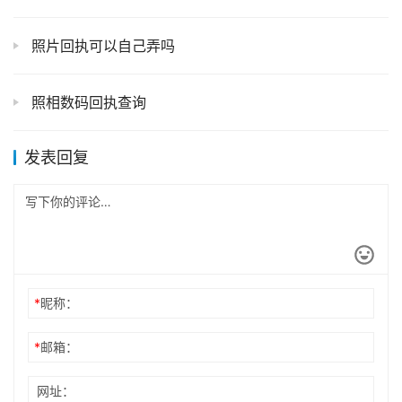
照片回执可以自己弄吗
照相数码回执查询
发表回复
*
昵称：
*
邮箱：
网址：