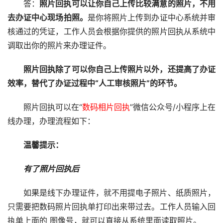
答：
照片回执可以让你自己上传比较满意的照片，不用
去办证中心现场拍照。
是你将照片上传到办证中心系统并审
核通过的凭证，工作人员会根据你提供的照片回执从系统中
调取出你的照片来办理证件。
照片回执除了可以你自己上传照片以外，还提高了办证
效率，替代了办证过程中“人工审核照片”的环节。
照片回执可以在“
数码相片回执
”微信公众号/小程序上在
线办理，办理流程如下：
温馨提示：
有了照片回执后
如果是线下办理证件，就不用提电子照片、纸质照片，
只需要把数码照片回执单打印出来带过去。工作人员输入回
执单上面的 图像号，就可以直接从系统里面读取照片。