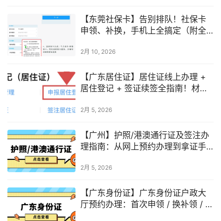
【东莞社保卡】告别排队！社保卡
申领、补换，手机上全搞定（附全
流程）
2月 10, 2026
【广东居住证】居住证线上办理 +
居住登记 + 签证续签全指南！材料
+ 流程一次说清
2月 5, 2026
【广州】护照/港澳通行证及签注办
理指南：从网上预约办理到拿证手
把手教你办理！（本地异地通用）
2月 5, 2026
【广东身份证】广东身份证户政大
厅预约办理：首次申领 / 换补领 / 异
地通办，一篇搞定！