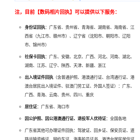
注，目前【数码相片回执】可以提供以下服务：
身份证回执
：广东省、贵州省、青海省、湖南省、海南省、江
西省（九江市、赣州市）、辽宁省（沈阳市、朝阳市、辽阳
市、锦州市）
社保卡回执
：广东、安徽、北京、广西、河北、河南、湖北、
湖南、江苏、辽宁、陕西、天津、新疆、浙江
出入境证件回执
（含普通护照、港澳通行证、台湾通行证、港
澳台居民出入境证件、驻澳门劳工证、外国人签证）：广东、
广西、青海、云南、贵州、四川、重庆
居住证
：广东省、海口市
因公护照、因公港澳通行证、退役军人优待证
：全国各地
广东省其他可办理证件回执：驾驶证、回乡证、保安员证、道
路运输资格证、网约车证、海事船员证书、港澳台居民居住证