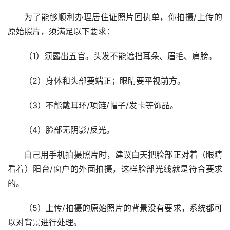
为了能够顺利办理居住证照片回执单，你拍摄/上传的
原始照片，须满足以下要求：
（1）须露出五官。头发不能遮挡耳朵、眉毛、肩膀。
（2）身体和头部要端正；眼睛要平视前方。
（3）不能戴耳环/项链/帽子/发卡等饰品。
（4）脸部无阴影/反光。
自己用手机拍摄照片时，建议白天把脸部正对着（眼睛
看着）阳台/窗户的外面拍摄，这样脸部光线就是符合要求
的。
（5）上传/拍摄的原始照片的背景没有要求，系统都可
以对背景进行处理。