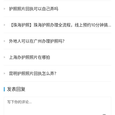
护照照片回执可以自己弄吗
【珠海护照】珠海护照办理全流程，线上预约10分钟搞定！无需居住证材料 条件全说清→
外地人可以在广州办理护照吗？
上海办护照照片在哪拍
昆明护照照片回执怎么弄？
发表回复