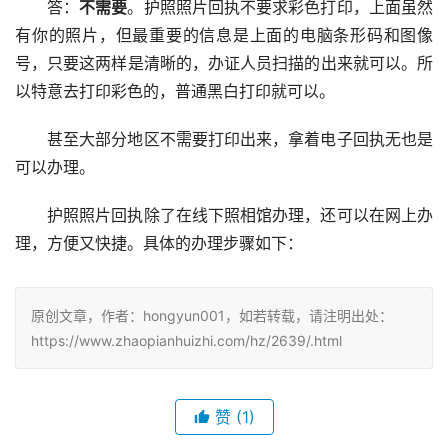
答：
不需要
。护照照片回执不要求彩色打印，上面虽然
有你的照片，但最重要的信息是上面的电脑条形码和图像
号，只要这两样是清晰的，办证人员扫描的出来就可以。所
以特意去打印彩色的，普通黑白打印就可以。
甚至大部分地区不需要打印出来，拿着电子回执无也是
可以办理。
护照照片回执除了在线下照相馆办理，还可以在网上办
理，方便又快捷。具体的办理步骤如下：
原创文章，作者：hongyun001，如若转载，请注明出处：
https://www.zhaopianhuizhi.com/hz/2639/.html
赞
(1)