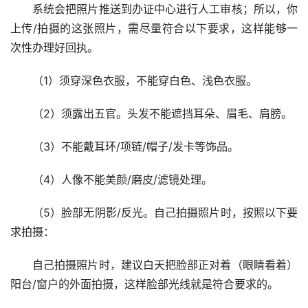
系统会把照片推送到办证中心进行人工审核；所以，你
上传/拍摄的这张照片，需尽量符合以下要求，这样能够一
次性办理好回执。
（1）须穿深色衣服，不能穿白色、浅色衣服。
（2）须露出五官。头发不能遮挡耳朵、眉毛、肩膀。
（3）不能戴耳环/项链/帽子/发卡等饰品。
（4）人像不能美颜/磨皮/滤镜处理。
（5）脸部无阴影/反光。自己拍摄照片时，按照以下要
求拍摄：
自己拍摄照片时，建议白天把脸部正对着（眼睛看着）
阳台/窗户的外面拍摄，这样脸部光线就是符合要求的。