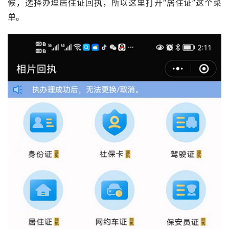
候，选择办理居住证回执，所以这里打开“居住证”这个菜
单。