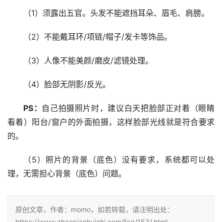
（1）须露出五官。头发不能遮挡耳朵、眉毛、肩膀。
（2）不能戴耳环/项链/帽子/发卡等饰品。
（3）人像不能美颜/磨皮/滤镜处理。
（4）脸部无阴影/反光。
PS：
自己拍摄照片时，建议白天把脸部正对着（眼睛
看着）阳台/窗户的外面拍摄，这样脸部光线就是符合要求
的。
（5）照片的背景（底色）没有要求，系统都可以处
理，无需担心背景（底色）问题。
原创文章，作者：momo，如若转载，请注明出处：
https://www.zhaopianhuizhi.com/faq/153/.html