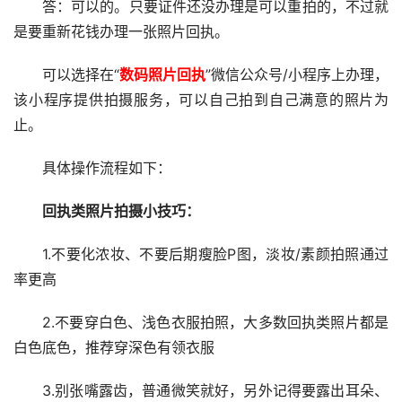
答：可以的。只要证件还没办理是可以重拍的，不过就
是要重新花钱办理一张照片回执。
可以选择在“
数码照片回执
”微信公众号/小程序上办理，
该小程序提供拍摄服务，可以自己拍到自己满意的照片为
止。
具体操作流程如下：
回执类照片拍摄小技巧：
1.不要化浓妆、不要后期瘦脸P图，淡妆/素颜拍照通过
率更高
2.不要穿白色、浅色衣服拍照，大多数回执类照片都是
白色底色，推荐穿深色有领衣服
3.别张嘴露齿，普通微笑就好，另外记得要露出耳朵、