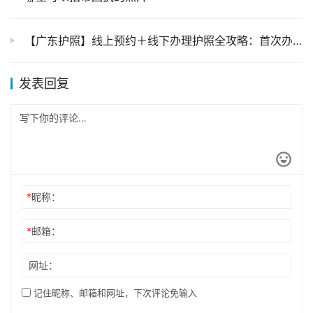
【广东护照】线上预约＋线下办理护照全攻略：首次办理、丢失补办、到期换领只需几分钟就能搞定！（材料＋条件＋流程）
发表回复
*
昵称：
*
邮箱：
网址：
记住昵称、邮箱和网址，下次评论免输入