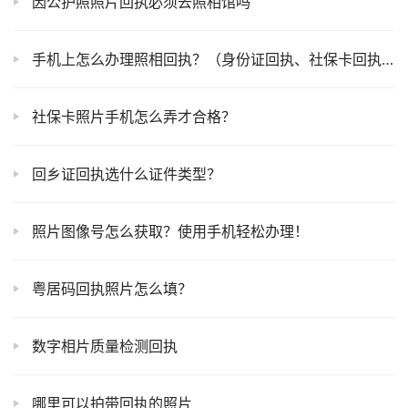
因公护照照片回执必须去照相馆吗
手机上怎么办理照相回执？（身份证回执、社保卡回执、护照回执证件），使用相册的照片就能做照片回执
社保卡照片手机怎么弄才合格？
回乡证回执选什么证件类型？
照片图像号怎么获取？使用手机轻松办理！
粤居码回执照片怎么填？
数字相片质量检测回执
哪里可以拍带回执的照片