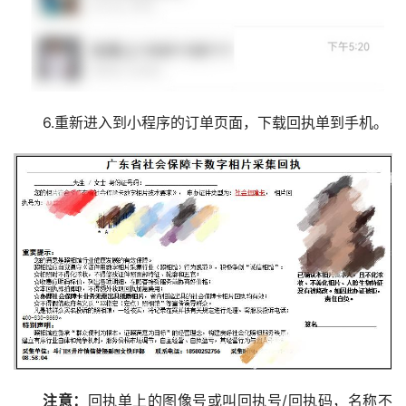
6.重新进入到小程序的订单页面，下载回执单到手机。
注意：
回执单上的图像号或叫回执号/回执码，名称不