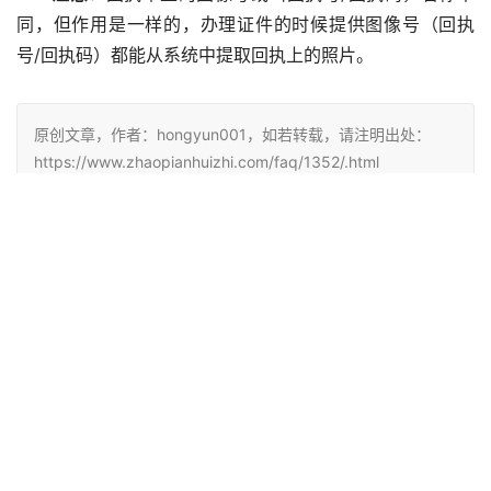
同，但作用是一样的，办理证件的时候提供图像号（回执
号/回执码）都能从系统中提取回执上的照片。
原创文章，作者：hongyun001，如若转载，请注明出处：
https://www.zhaopianhuizhi.com/faq/1352/.html
赞
(0)
生成海报
0
相关推荐
身份证回执是什么意思