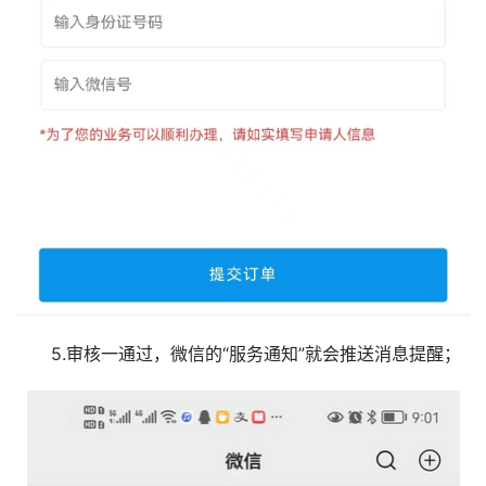
5.审核一通过，微信的“服务通知”就会推送消息提醒；