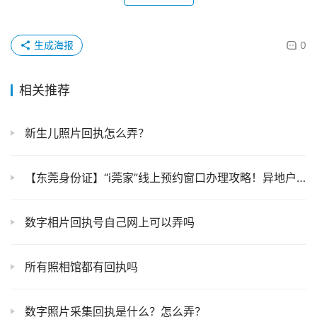
生成海报
0
相关推荐
新生儿照片回执怎么弄？
【东莞身份证】“i莞家”线上预约窗口办理攻略！异地户籍身份证补换领也能轻松办理！
数字相片回执号自己网上可以弄吗
所有照相馆都有回执吗
数字照片采集回执是什么？怎么弄？