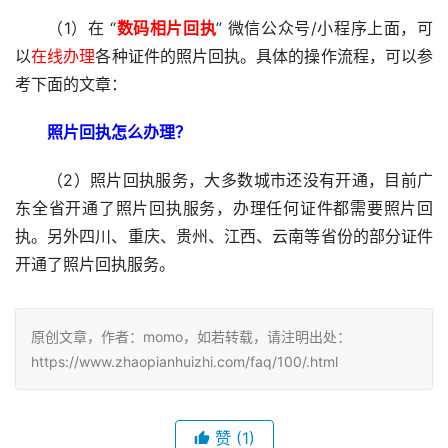
（1）在 “
数码相片回执
” 微信公众号/小程序上面，可
以
在线办理
各种证件的照片回执。具体的操作流程，可以参
考下面的文章：
照片回执怎么办理？
（2）照片回执服务，大多数城市还没有开通，目前广
东全省开通了照片回执服务，办理任何证件都需要照片回
执。另外四川、重庆、贵州、江西、云南等省份的部分证件
开通了照片回执服务。
原创文章，作者：momo，如若转载，请注明出处：
https://www.zhaopianhuizhi.com/faq/100/.html
赞
(1)