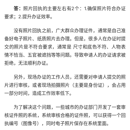
答：
照片回执的主要左右有2个：1.确保照片符合办证
要求；2.提升办证效率。
没有照片回执之前，广大群众办理证件，通常是自己准
备好电子照片、纸质照片去办理。但是，很多人在办证时提
交的照片是不符合要求，通常是 尺寸和底色不符、人物表
情不恰当、五官被遮挡等等问题。导致申请人的办证请求被
拒绝，无法顺利办证。
另外，现场办证的工作人员，还需要对申请人提交的照
片进行审核，或者现场拍摄照片（主要是身份证），会占用
一部分时间，造成工作效率低下。
为了解决这个问题，一些城市的办证部门开发了一套审
核证件照的系统，系统审核合格的证件照，可以获得一个回
执编号（图像号），同时电子照片保存在系统里面。