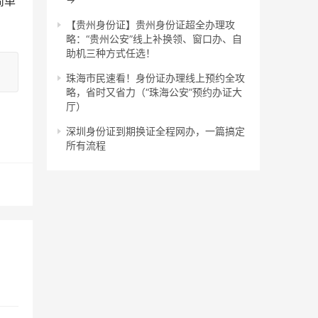
简单
【贵州身份证】贵州身份证超全办理攻
略：“贵州公安”线上补换领、窗口办、自
助机三种方式任选！
珠海市民速看！身份证办理线上预约全攻
略，省时又省力（“珠海公安”预约办证大
厅）
深圳身份证到期换证全程网办，一篇搞定
所有流程