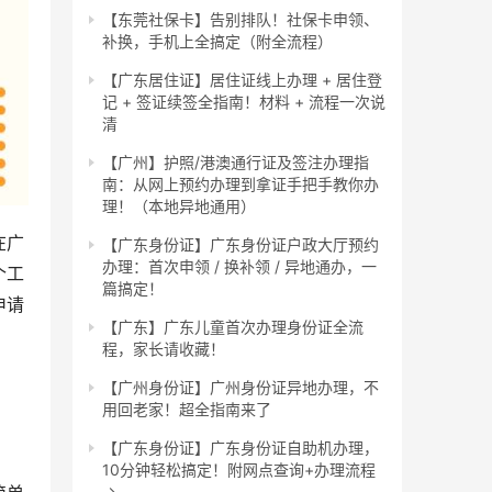
【东莞社保卡】告别排队！社保卡申领、
补换，手机上全搞定（附全流程）
【广东居住证】居住证线上办理 + 居住登
记 + 签证续签全指南！材料 + 流程一次说
清
【广州】护照/港澳通行证及签注办理指
南：从网上预约办理到拿证手把手教你办
理！（本地异地通用）
在广
【广东身份证】广东身份证户政大厅预约
办理：首次申领 / 换补领 / 异地通办，一
个工
篇搞定！
申请
【广东】广东儿童首次办理身份证全流
程，家长请收藏！
【广州身份证】广州身份证异地办理，不
用回老家！超全指南来了
【广东身份证】广东身份证自助机办理，
10分钟轻松搞定！附网点查询+办理流程
→