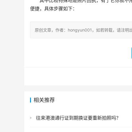
其中比较特殊地是照片回执，有了它你就不
便捷，具体步骤如下：
原创文章，作者：hongyun001，如若转载，请注明出处：https:
相关推荐
往来港澳通行证到期换证要重新拍照吗？