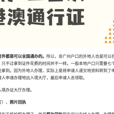
证件都是可以全国通办的。
所以，非广州户口的外地人也是可以
，只不过拿到证件花费的时间并不一样。一般本地户口只需要七
能拿到。因为外地人办理，实际上是将申请人递交地资料转到了
请人申请办理地出入境大厅，最后申请人去领取。
入境办证大厅办理。
写）、
照片回执