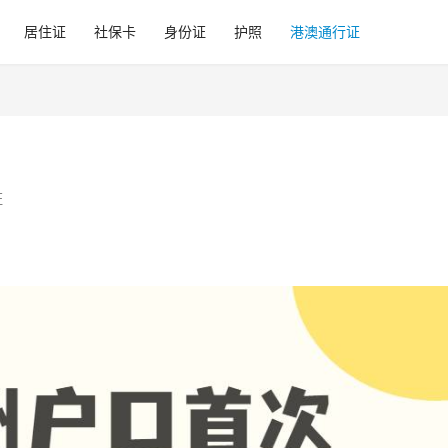
居住证
社保卡
身份证
护照
港澳通行证
证