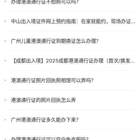
办理港澳通行证不拍照可以吗？
中山出入境证件网上预约指南：在家就能约，现场办证不排队！
广州儿童港澳通行证到期换证怎么办理？
【成都出入境】2025成都港澳通行证办理（首次/换发/补发/续签攻略）异地本地户籍都适用！
港澳通行证照片回执照相馆可以弄吗？
港澳通行证的照片回执怎么弄
广州港澳通行证多久能办下来？
办理港澳通行证可以穿白色衣服吗？