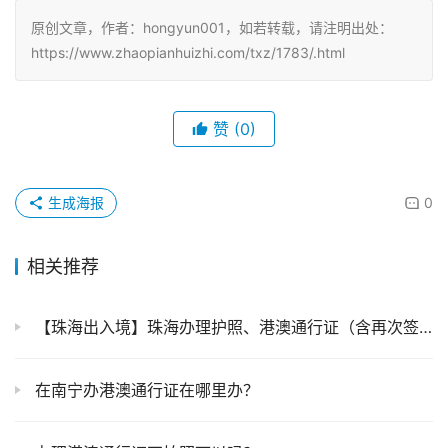
原创文章，作者：hongyun001，如若转载，请注明出处：
https://www.zhaopianhuizhi.com/txz/1783/.html
赞
(0)
生成海报
0
相关推荐
【珠海出入境】珠海办理护照、港澳通行证（含再次签注）完全指南：材料、流程、地点详解
在南宁办港澳通行证在哪里办？