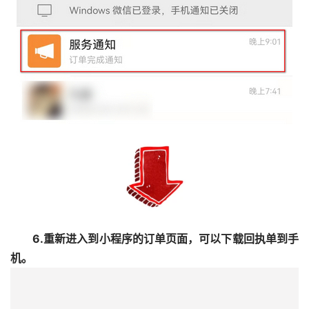
5.等待10分钟左右的时候，微信的“服务通知”会推送消
息提醒；