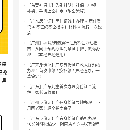
【东莞社保卡】告别排队！社保卡申领、
补换，手机上全搞定（附全流程）
【广东居住证】居住证线上办理 + 居住登
记 + 签证续签全指南！材料 + 流程一次说
清
【广州】护照/港澳通行证及签注办理指
南：从网上预约办理到拿证手把手教你办
理！（本地异地通用）
直接
【广东身份证】广东身份证户政大厅预约
办理：首次申领 / 换补领 / 异地通办，一
理操
篇搞定！
，具
【广东】广东儿童首次办理身份证全流
程，家长请收藏！
【广州身份证】广州身份证异地办理，不
用回老家！超全指南来了
【广东身份证】广东身份证自助机办理，
10分钟轻松搞定！附网点查询+办理流程
→