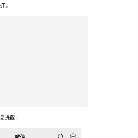
费用。
消息提醒；