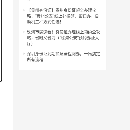
【贵州身份证】贵州身份证超全办理攻
略：“贵州公安”线上补换领、窗口办、自
助机三种方式任选！
珠海市民速看！身份证办理线上预约全攻
略，省时又省力（“珠海公安”预约办证大
厅）
深圳身份证到期换证全程网办，一篇搞定
所有流程