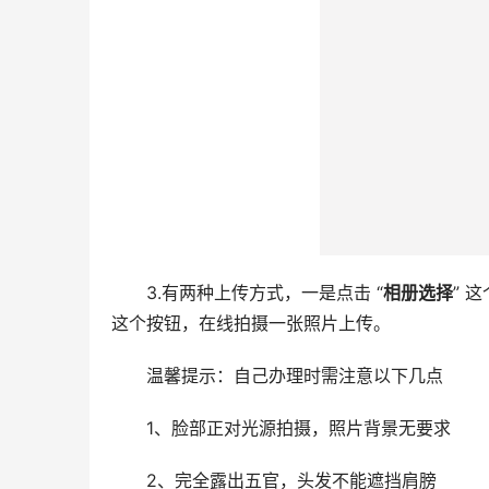
3.有两种上传方式，一是点击 “
相册选择
” 
这个按钮，在线拍摄一张照片上传。
温馨提示：自己办理时需注意以下几点
1、脸部正对光源拍摄，照片背景无要求
2、完全露出五官，头发不能遮挡肩膀