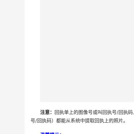
注意：
回执单上的图像号或叫回执号/回执
号/回执码）都能从系统中提取回执上的照片。