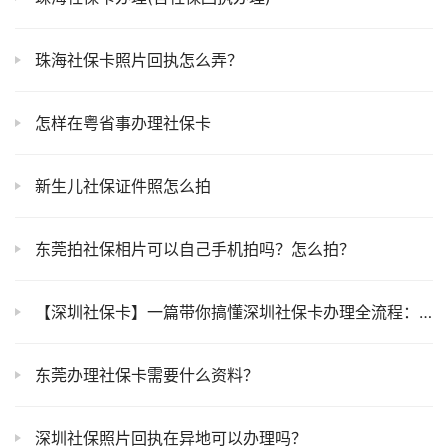
珠海社保卡照片回执怎么弄？
怎样在粤省事办理社保卡
新生儿社保证件照怎么拍
东莞拍社保相片可以自己手机拍吗？怎么拍？
【深圳社保卡】一篇带你搞懂深圳社保卡办理全流程：线上申领、线下即办拿卡两种方式任你选择！
东莞办理社保卡需要什么资料？
深圳社保照片回执在异地可以办理吗？