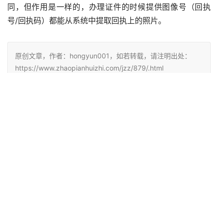
同，但作用是一样的，办理证件的时候提供图像号（回执
号/回执码）都能从系统中提取回执上的照片。
原创文章，作者：hongyun001，如若转载，请注明出处：
https://www.zhaopianhuizhi.com/jzz/879/.html
赞
(0)
生成海报
0
相关推荐
居住证照片回执怎么弄