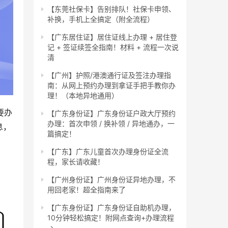
【东莞社保卡】告别排队！社保卡申领、
补换，手机上全搞定（附全流程）
【广东居住证】居住证线上办理 + 居住登
记 + 签证续签全指南！材料 + 流程一次说
清
【广州】护照/港澳通行证及签注办理指
南：从网上预约办理到拿证手把手教你办
理！（本地异地通用）
要办
【广东身份证】广东身份证户政大厅预约
办理：首次申领 / 换补领 / 异地通办，一
息，
篇搞定！
【广东】广东儿童首次办理身份证全流
程，家长请收藏！
【广州身份证】广州身份证异地办理，不
用回老家！超全指南来了
【广东身份证】广东身份证自助机办理，
10分钟轻松搞定！附网点查询+办理流程
→