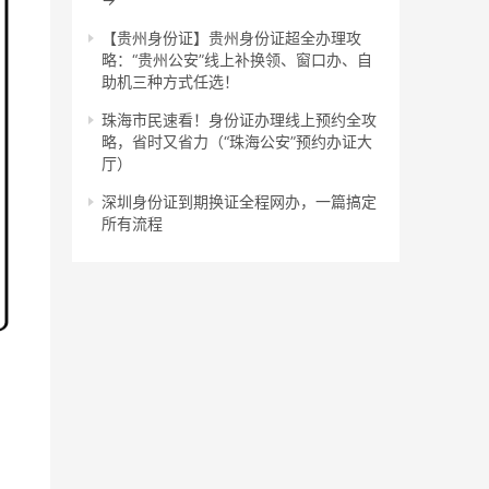
【贵州身份证】贵州身份证超全办理攻
略：“贵州公安”线上补换领、窗口办、自
助机三种方式任选！
珠海市民速看！身份证办理线上预约全攻
略，省时又省力（“珠海公安”预约办证大
厅）
深圳身份证到期换证全程网办，一篇搞定
所有流程