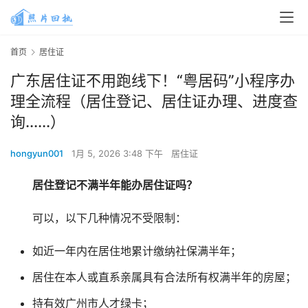
首页
居住证
广东居住证不用跑线下！“粤居码”小程序办
理全流程（居住登记、居住证办理、进度查
询......）
hongyun001
1月 5, 2026 3:48 下午
居住证
居住登记不满半年能办居住证吗？
可以，以下几种情况不受限制：
如近一年内在居住地累计缴纳社保满半年；
居住在本人或直系亲属具有合法所有权满半年的房屋；
持有效广州市人才绿卡；