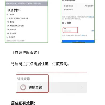
【办理进度查询】
粤居码主页点击居住证—进度查询。
居住证有效期：