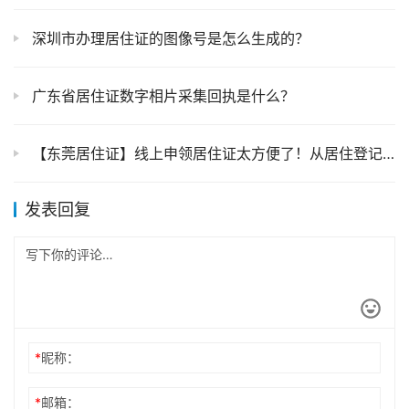
深圳市办理居住证的图像号是怎么生成的？
广东省居住证数字相片采集回执是什么？
【东莞居住证】线上申领居住证太方便了！从居住登记到申领居住证附上最新“粤省事”办理流程
发表回复
*
昵称：
*
邮箱：