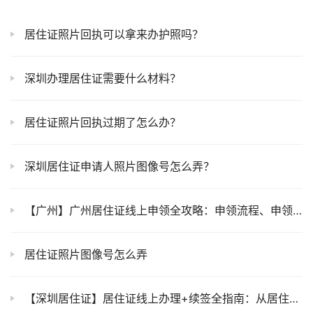
居住证照片回执可以拿来办护照吗？
深圳办理居住证需要什么材料？
居住证照片回执过期了怎么办？
深圳居住证申请人照片图像号怎么弄？
【广州】广州居住证线上申领全攻略：申领流程、申领材料、居住证相片回执、办理进度查询一步一步带你拿证！
居住证照片图像号怎么弄
【深圳居住证】居住证线上办理+续签全指南：从居住登记、申领条件、材料准备、居住证申领到拿证到手一步一步教你办理！