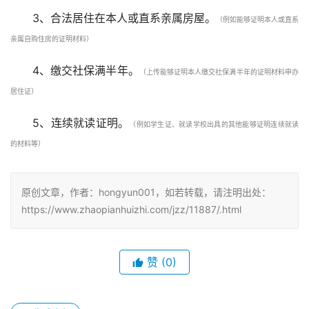
3、合法居住在本人或直系亲属房屋。
（例如能够证明本人或直系
亲属自购住房的证明材料）
4、缴交社保满半年。
（上传能够证明本人缴交社保满半年的证明材料申办
居住证）
5、连续就读证明。
（例如学生证、就读学校出具的其他能够证明连续就读
的材料等）
原创文章，作者：hongyun001，如若转载，请注明出处：
https://www.zhaopianhuizhi.com/jzz/11887/.html
赞
(0)