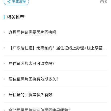
生成海报
0
相关推荐
办理居住证需要照片回执吗
【广东居住证】无需预约！居住证线上办理+线上续签全攻略，粤居码线上办理流程，3分钟搞定→
居住证照片太丑可以换吗？
居住证照片回执有效期多久？
居住证的回执是多久有效
台湾居民居住证证件照回执是哪种？