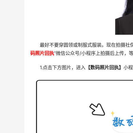
最好不要穿圆领或制服式服装。现在拍摄社
码照片回执
”微信公众号/小程序上拍摄后上传，
1.点击下方图片，进入
【数码照片回执】
小程