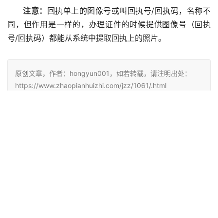
注意：
回执单上的图像号或叫回执号/回执码，名称不
同，但作用是一样的，办理证件的时候提供图像号（回执
号/回执码）都能从系统中提取回执上的照片。
原创文章，作者：hongyun001，如若转载，请注明出处：
https://www.zhaopianhuizhi.com/jzz/1061/.html
赞
(0)
生成海报
0
相关推荐