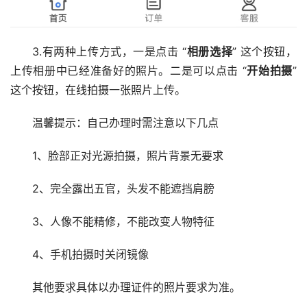
3.有两种上传方式，一是点击 “
相册选择
” 这个按钮，
上传相册中已经准备好的照片。二是可以点击 “
开始拍摄
”
这个按钮，在线拍摄一张照片上传。
温馨提示：自己办理时需注意以下几点
1、脸部正对光源拍摄，照片背景无要求
2、完全露出五官，头发不能遮挡肩膀
3、人像不能精修，不能改变人物特征
4、手机拍摄时关闭镜像
其他要求具体以办理证件的照片要求为准。