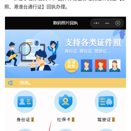
照、港澳台通行证】回执办理。