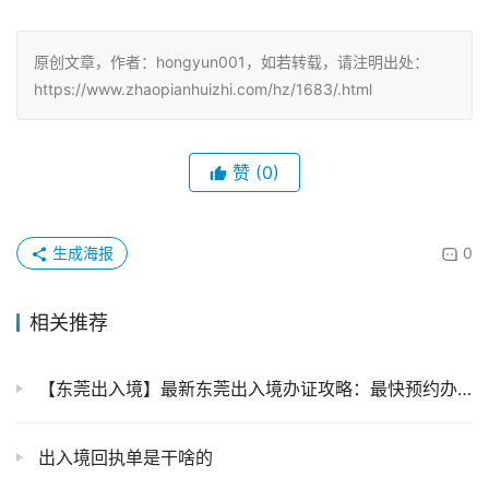
原创文章，作者：hongyun001，如若转载，请注明出处：
https://www.zhaopianhuizhi.com/hz/1683/.html
赞
(0)
生成海报
0
相关推荐
【东莞出入境】最新东莞出入境办证攻略：最快预约办证流程+超全材料清单+常见问题解答请查收！
出入境回执单是干啥的