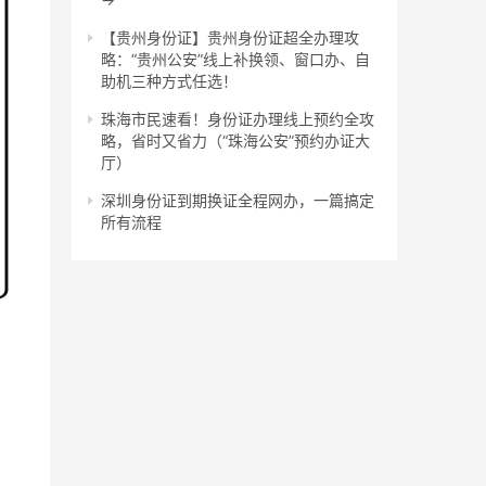
【贵州身份证】贵州身份证超全办理攻
略：“贵州公安”线上补换领、窗口办、自
助机三种方式任选！
珠海市民速看！身份证办理线上预约全攻
略，省时又省力（“珠海公安”预约办证大
厅）
深圳身份证到期换证全程网办，一篇搞定
所有流程