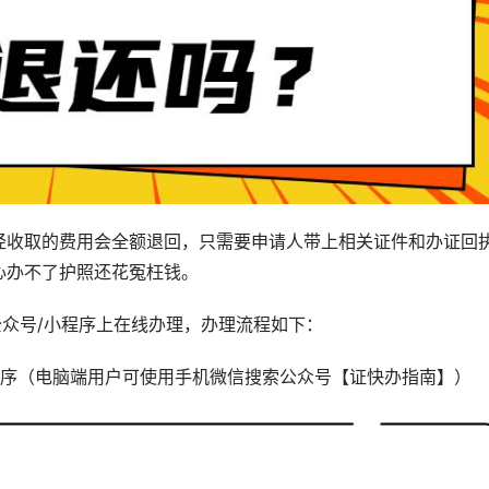
经收取的费用会全额退回，只需要申请人带上相关证件和办证回
心办不了护照还花冤枉钱。
公众号/小程序上在线办理，办理流程如下：
序（电脑端用户可使用手机微信搜索公众号【证快办指南】）