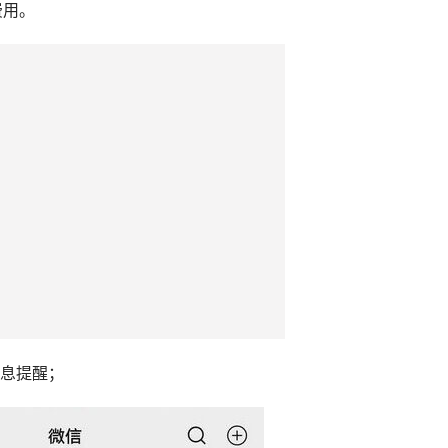
费用。
消息提醒；