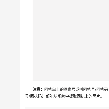
注意：
回执单上的图像号或叫回执号/回执
号/回执码）都能从系统中提取回执上的照片。