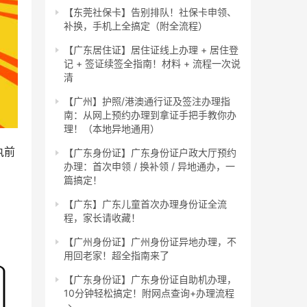
【东莞社保卡】告别排队！社保卡申领、
补换，手机上全搞定（附全流程）
【广东居住证】居住证线上办理 + 居住登
记 + 签证续签全指南！材料 + 流程一次说
清
【广州】护照/港澳通行证及签注办理指
南：从网上预约办理到拿证手把手教你办
理！（本地异地通用）
执前
【广东身份证】广东身份证户政大厅预约
办理：首次申领 / 换补领 / 异地通办，一
篇搞定！
【广东】广东儿童首次办理身份证全流
程，家长请收藏！
【广州身份证】广州身份证异地办理，不
用回老家！超全指南来了
【广东身份证】广东身份证自助机办理，
10分钟轻松搞定！附网点查询+办理流程
→