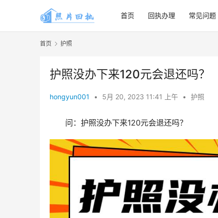
首页
回执办理
常见问题
首页
护照
护照没办下来120元会退还吗？
hongyun001
•
5月 20, 2023 11:41 上午
•
护照
问：护照没办下来120元会退还吗？