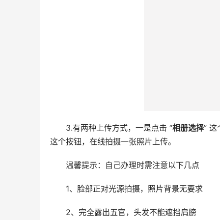
3.有两种上传方式，一是点击 “
相册选择
” 
这个按钮，在线拍摄一张照片上传。
温馨提示：自己办理时需注意以下几点
1、脸部正对光源拍摄，照片背景无要求
2、完全露出五官，头发不能遮挡肩膀