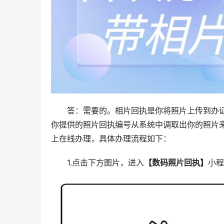
答：需要的。相片回执是你将照片上传到办
你提供的照片回执编号从系统中调取出你的照片
上在线办理，具体办理流程如下：
1.点击下方图片，进入
【数码照片回执】
小程