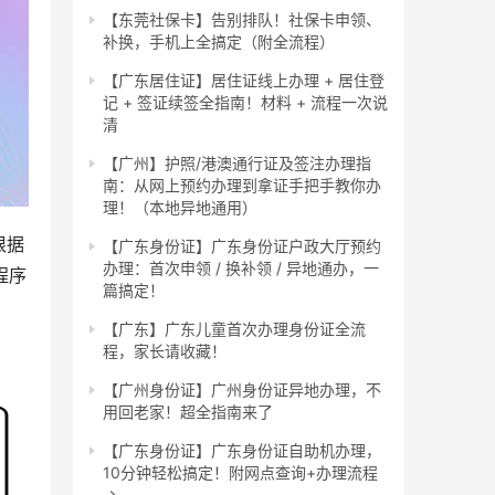
【东莞社保卡】告别排队！社保卡申领、
补换，手机上全搞定（附全流程）
【广东居住证】居住证线上办理 + 居住登
记 + 签证续签全指南！材料 + 流程一次说
清
【广州】护照/港澳通行证及签注办理指
南：从网上预约办理到拿证手把手教你办
理！（本地异地通用）
根据
【广东身份证】广东身份证户政大厅预约
办理：首次申领 / 换补领 / 异地通办，一
程序
篇搞定！
【广东】广东儿童首次办理身份证全流
程，家长请收藏！
【广州身份证】广州身份证异地办理，不
用回老家！超全指南来了
【广东身份证】广东身份证自助机办理，
10分钟轻松搞定！附网点查询+办理流程
→