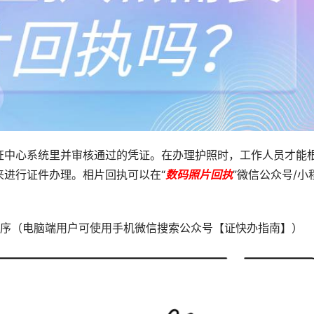
证中心系统里并审核通过的凭证。在办理护照时，工作人员才能
来进行证件办理。相片回执可以在“
数码照片回执
”微信公众号/小
序（电脑端用户可使用手机微信搜索公众号【证快办指南】）