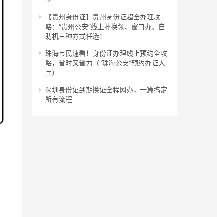
【贵州身份证】贵州身份证超全办理攻
略：“贵州公安”线上补换领、窗口办、自
助机三种方式任选！
珠海市民速看！身份证办理线上预约全攻
略，省时又省力（“珠海公安”预约办证大
厅）
深圳身份证到期换证全程网办，一篇搞定
所有流程