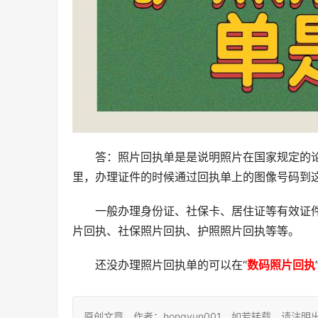
答：照片回执单是是说明照片在国家规定的
里，办理证件的时候通过回执单上的图像号码到
一般办理身份证、社保卡、居住证等有效证
片回执、社保照片回执、护照照片回执等等。
还没办理照片回执单的可以在“
数码照片回执
原创文章，作者：hongyun001，如若转载，请注明出处：https: