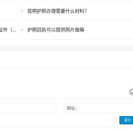
昆明护照办理需要什么材料？
南，请查收！
护照回执可以提供照片做嘛
网址：
提交