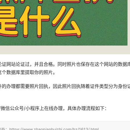
论证网站论证过，并且合格。同时照片也保存在这个网站的数据
这个数据库里提取你的照片。
件的办理都需要照片回执，因此照片回执随着证件类型分为身份
”微信公众号/小程序上在线办理，具体办理流程如下：
//www.zhaopianhuizhi.com/hz/1613/.html