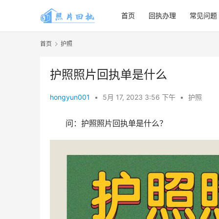
首页
回执办理
常见问题
首页
护照
护照照片回执单是什么
hongyun001
•
5月 17, 2023 3:56 下午
•
护照
问：护照照片回执单是什么？