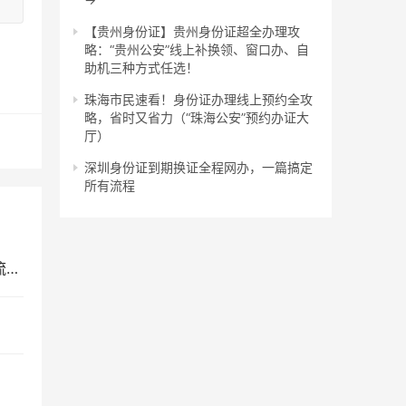
【贵州身份证】贵州身份证超全办理攻
略：“贵州公安”线上补换领、窗口办、自
助机三种方式任选！
珠海市民速看！身份证办理线上预约全攻
略，省时又省力（“珠海公安”预约办证大
厅）
深圳身份证到期换证全程网办，一篇搞定
所有流程
解