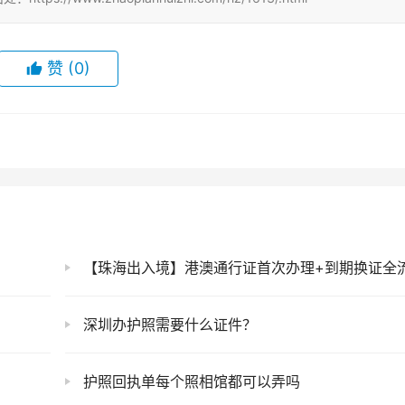
赞
(0)
【珠海出入境】港澳通行证首次办理+到期换证全流程攻略！含一周一行政策详
深圳办护照需要什么证件？
护照回执单每个照相馆都可以弄吗