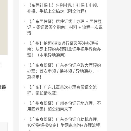
【东莞社保卡】告别排队！社保卡申领、
补换，手机上全搞定（附全流程）
【广东居住证】居住证线上办理 + 居住登
记 + 签证续签全指南！材料 + 流程一次说
清
【广州】护照/港澳通行证及签注办理指
南：从网上预约办理到拿证手把手教你办
理！（本地异地通用）
库
【广东身份证】广东身份证户政大厅预约
办理：首次申领 / 换补领 / 异地通办，一
篇搞定！
证照
【广东】广东儿童首次办理身份证全流
程，家长请收藏！
【广州身份证】广州身份证异地办理，不
用回老家！超全指南来了
【广东身份证】广东身份证自助机办理，
10分钟轻松搞定！附网点查询+办理流程
→