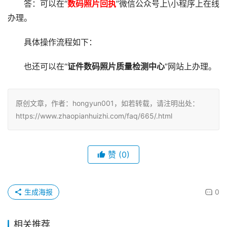
答：可以在“
数码照片回执
”微信公众号上\小程序上在线
办理。
具体操作流程如下：
也还可以在“
证件数码照片质量检测中心
”网站上办理。
原创文章，作者：hongyun001，如若转载，请注明出处：
https://www.zhaopianhuizhi.com/faq/665/.html
赞
(0)
生成海报
0
相关推荐