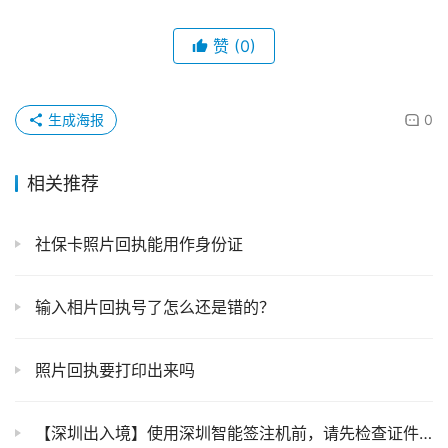
赞
(0)
生成海报
0
相关推荐
社保卡照片回执能用作身份证
输入相片回执号了怎么还是错的？
照片回执要打印出来吗
【深圳出入境】使用深圳智能签注机前，请先检查证件有效期！这一步没做可能白跑一趟！(附换证指南)