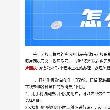
答：照片回执号的查询方法是在数码照片采
照片回执号又叫做图像号，一般情况可以在数码
片回执
”微信公众号/小程序上在线办理，办理流
1、打开手机微信的扫一扫功能，扫描“
数码
在线办理各种证件的数码照片回执。
2、用手机访问照片回执的用户，可以先把这个
选择相册。
3选择相册中的相片回执二维码进行识别，就可