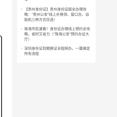
【贵州身份证】贵州身份证超全办理攻
略：“贵州公安”线上补换领、窗口办、自
助机三种方式任选！
珠海市民速看！身份证办理线上预约全攻
略，省时又省力（“珠海公安”预约办证大
厅）
深圳身份证到期换证全程网办，一篇搞定
所有流程