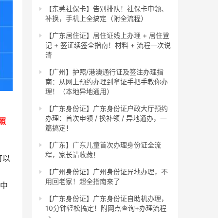
【东莞社保卡】告别排队！社保卡申领、
补换，手机上全搞定（附全流程）
【广东居住证】居住证线上办理 + 居住登
记 + 签证续签全指南！材料 + 流程一次说
清
【广州】护照/港澳通行证及签注办理指
南：从网上预约办理到拿证手把手教你办
理！（本地异地通用）
【广东身份证】广东身份证户政大厅预约
办理：首次申领 / 换补领 / 异地通办，一
照
篇搞定！
【广东】广东儿童首次办理身份证全流
程，家长请收藏！
可以
【广州身份证】广州身份证异地办理，不
用回老家！超全指南来了
面中
【广东身份证】广东身份证自助机办理，
10分钟轻松搞定！附网点查询+办理流程
→