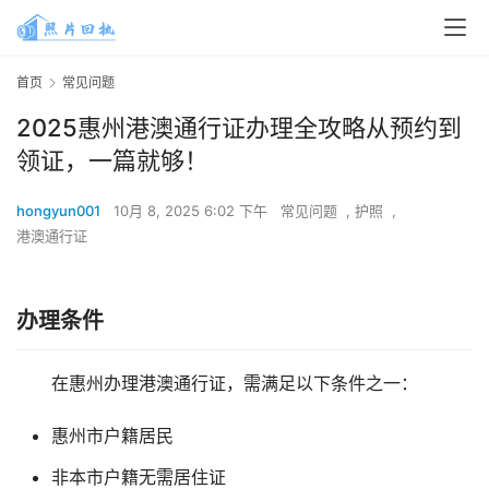
首页
常见问题
2025惠州港澳通行证办理全攻略从预约到
领证，一篇就够！
hongyun001
10月 8, 2025 6:02 下午
常见问题
,
护照
,
港澳通行证
办理条件
在惠州办理港澳通行证，需满足以下条件之一：
惠州市户籍居民
非本市户籍无需居住证