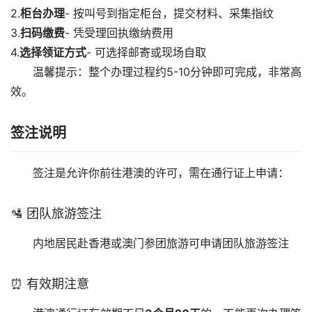
4.
选择领证方式
- 可选择邮寄或现场自取
温馨提示：整个办理过程约5-10分钟即可完成，非常高
效。
签注说明
签注是允许你前往港澳的许可，需在通行证上申请：
🛂 团队旅游签注
内地居民赴香港或澳门参团旅游可申请团队旅游签注
⏰ 有效期注意
港澳通行证有效期不足
3个月20天
的，不能再次办理签
注，需要申请换发新证