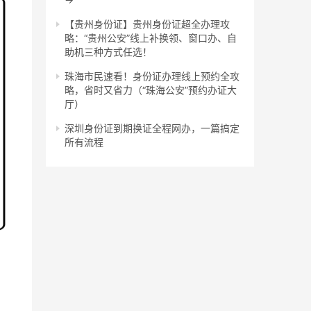
【贵州身份证】贵州身份证超全办理攻
略：“贵州公安”线上补换领、窗口办、自
助机三种方式任选！
珠海市民速看！身份证办理线上预约全攻
略，省时又省力（“珠海公安”预约办证大
厅）
深圳身份证到期换证全程网办，一篇搞定
所有流程