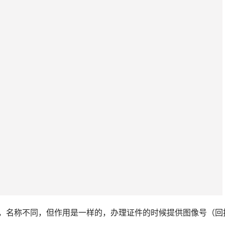
消息提醒；
单到手机。