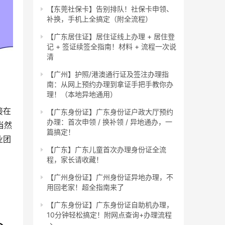
【东莞社保卡】告别排队！社保卡申领、
补换，手机上全搞定（附全流程）
【广东居住证】居住证线上办理 + 居住登
记 + 签证续签全指南！材料 + 流程一次说
清
【广州】护照/港澳通行证及签注办理指
南：从网上预约办理到拿证手把手教你办
理！（本地异地通用）
接在
【广东身份证】广东身份证户政大厅预约
办理：首次申领 / 换补领 / 异地通办，一
当然
篇搞定！
业团
【广东】广东儿童首次办理身份证全流
程，家长请收藏！
【广州身份证】广州身份证异地办理，不
用回老家！超全指南来了
【广东身份证】广东身份证自助机办理，
10分钟轻松搞定！附网点查询+办理流程
→