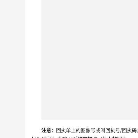
5.审核一通过，微信的“服务通知”就会推送
6.重新进入到小程序的订单页面，下载回执