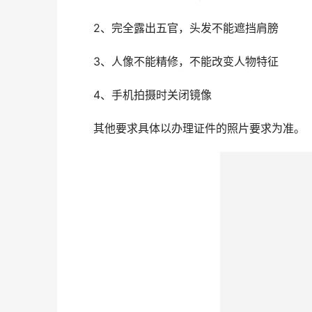
3.有两种上传方式，一是点击 “
相册选择
” 