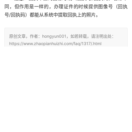
同，但作用是一样的，办理证件的时候提供图像号（回执
号/回执码）都能从系统中提取回执上的照片。
原创文章，作者：hongyun001，如若转载，请注明出处：
https://www.zhaopianhuizhi.com/faq/1317/.html
赞
(0)
生成海报
0
相关推荐
请输入数码照片回执是输入什么