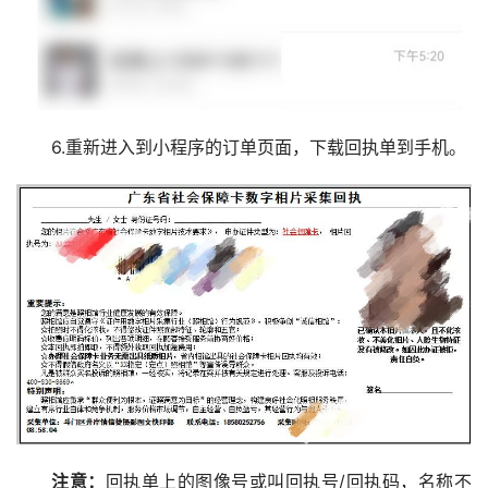
6.重新进入到小程序的订单页面，下载回执单到手机。
注意：
回执单上的图像号或叫回执号/回执码，名称不