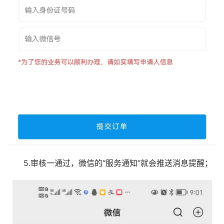
5.审核一通过，微信的“服务通知”就会推送消息提醒；