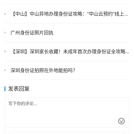
【中山】中山异地办理身份证攻略：“中山云预约”线上预约窗口办理、自助机办理任选（附流程、材料、办理条件）
广州身份证照片回执
【深圳】深圳家长收藏！未成年首次办理身份证全攻略，流程、材料都说清！
深圳身份证拍照在外地能拍吗？
发表回复