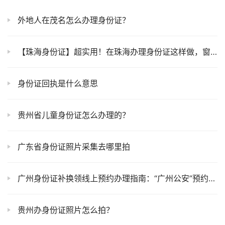
外地人在茂名怎么办理身份证？
【珠海身份证】超实用！在珠海办理身份证这样做，窗口办理少排队半小时！提前预约攻略来了
身份证回执是什么意思
贵州省儿童身份证怎么办理的？
广东省身份证照片采集去哪里拍
广州身份证补换领线上预约办理指南：“广州公安”预约流程、材料全说清，本地异地16周岁以下都能办！
贵州办身份证照片怎么拍？