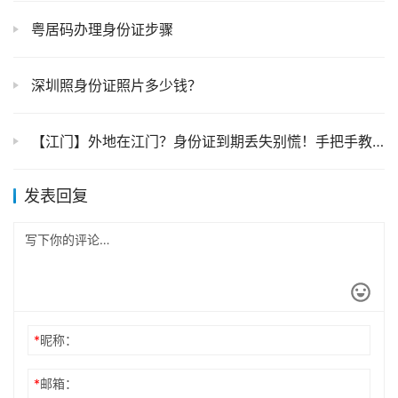
粤居码办理身份证步骤
深圳照身份证照片多少钱？
【江门】外地在江门？身份证到期丢失别慌！手把手教你网上预约办理/自助机（附办证地址）
发表回复
*
昵称：
*
邮箱：