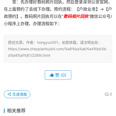
答：先办理好数码照片回执，然后登录深圳公安官网，
在上面预约了去线下办理。预约流程：【户政业务】→【户
政预约】。数码照片回执可以在“
数码相片回执
”微信公众号/
小程序上办理，办理流程如下：
原创文章，作者：hongyun001，如若转载，请注明出处：
https://www.zhaopianhuizhi.com/%e8%ba%ab%e4%bb%b
d%e8%af%81/2299/.html
赞
(0)
生成海报
0
相关推荐