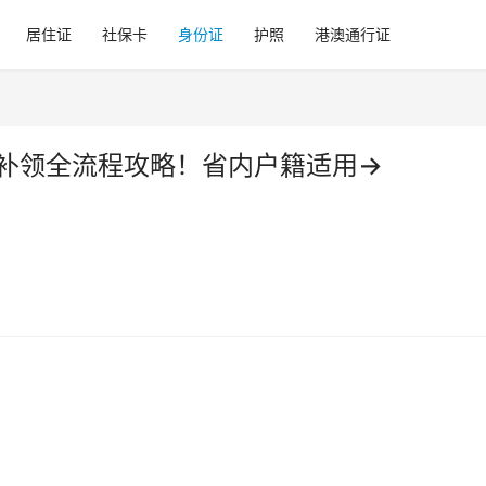
居住证
社保卡
身份证
护照
港澳通行证
证补领全流程攻略！省内户籍适用→