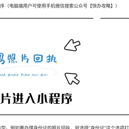
序（电脑端用户可使用手机微信搜索公众号【快办攻略】）
类型。例如要办理身份证的照片回执，就选择“身份证”这个选项