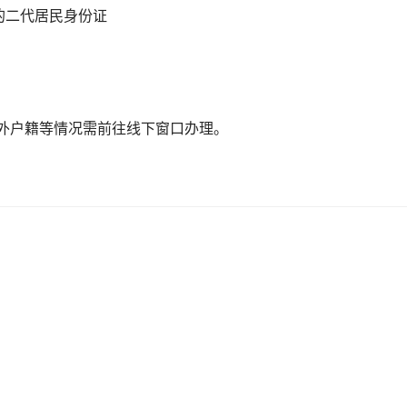
的二代居民身份证
省外户籍等情况需前往线下窗口办理。