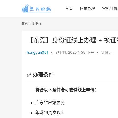
首页
回执办理
常见问题
首页
身份证
【东莞】身份证线上办理 + 换
hongyun001
•
9月 11, 2025 1:58 下午
•
身份证
✅ 办理条件
符合以下条件者可尝试线上申请：
广东省户籍居民
年满16周岁以上