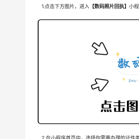
1.点击下方图片，进入
【数码照片回执】
小程
2.在小程序首页中，选择你需要办理的证件