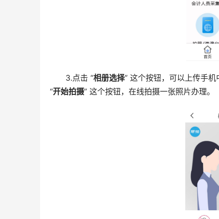
3.点击 “
相册选择
” 这个按钮，可以上传手
“
开始拍摄
” 这个按钮，在线拍摄一张照片办理。