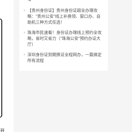
【贵州身份证】贵州身份证超全办理攻
略：“贵州公安”线上补换领、窗口办、自
助机三种方式任选！
珠海市民速看！身份证办理线上预约全攻
略，省时又省力（“珠海公安”预约办证大
厅）
深圳身份证到期换证全程网办，一篇搞定
所有流程
打开