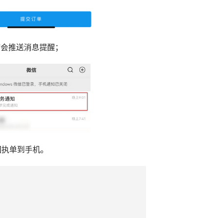
知”会推送消息提醒；
回执单到手机。