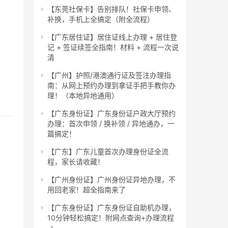
【东莞社保卡】告别排队！社保卡申领、
补换，手机上全搞定（附全流程）
【广东居住证】居住证线上办理 + 居住登
记 + 签证续签全指南！材料 + 流程一次说
清
【广州】护照/港澳通行证及签注办理指
南：从网上预约办理到拿证手把手教你办
理！（本地异地通用）
【广东身份证】广东身份证户政大厅预约
办理：首次申领 / 换补领 / 异地通办，一
篇搞定！
【广东】广东儿童首次办理身份证全流
程，家长请收藏！
【广州身份证】广州身份证异地办理，不
用回老家！超全指南来了
【广东身份证】广东身份证自助机办理，
10分钟轻松搞定！附网点查询+办理流程
→