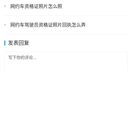
网约车资格证照片怎么照
网约车驾驶员资格证照片回执怎么弄
发表回复
*
昵称：
*
邮箱：
网址：
记住昵称、邮箱和网址，下次评论免输入