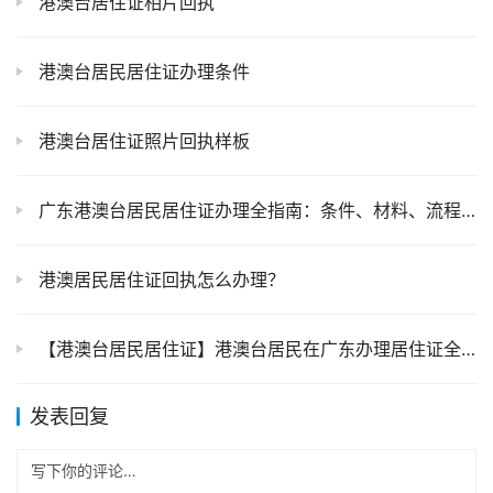
港澳台居住证相片回执
港澳台居民居住证办理条件
港澳台居住证照片回执样板
广东港澳台居民居住证办理全指南：条件、材料、流程一文讲清楚，看完包会办理！
港澳居民居住证回执怎么办理？
【港澳台居民居住证】港澳台居民在广东办理居住证全指南！材料、条件、流程全讲清楚，看这篇就够了！
发表回复