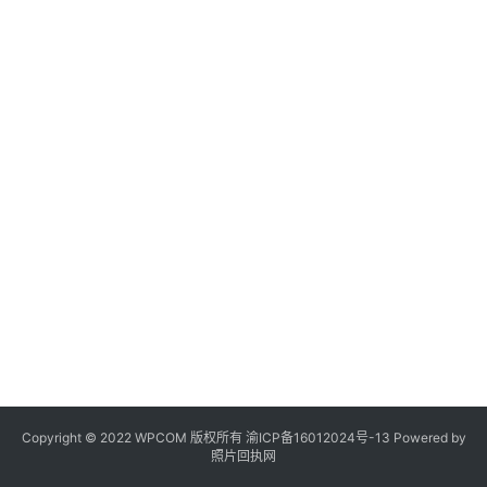
Copyright © 2022 WPCOM 版权所有
渝ICP备16012024号-13
Powered by
照片回执网