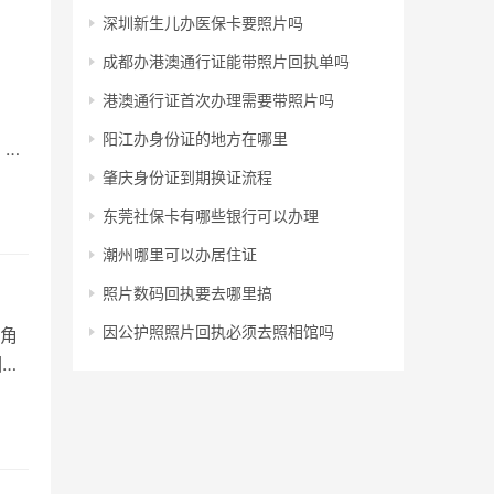
深圳新生儿办医保卡要照片吗
成都办港澳通行证能带照片回执单吗
港澳通行证首次办理需要带照片吗
阳江办身份证的地方在哪里
。科
肇庆身份证到期换证流程
东莞社保卡有哪些银行可以办理
潮州哪里可以办居住证
照片数码回执要去哪里搞
因公护照照片回执必须去照相馆吗
角
相关