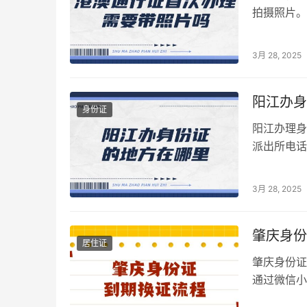
拍摄照片。
要确保照片
3月 28, 2025
阳江办身
身份证
阳江办理身
派出所电话
班时间）。
3月 28, 2025
肇庆身份
居住证
肇庆身份证
通过微信小
可以在【粤