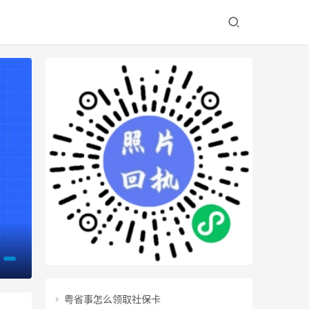
相片回执号怎么弄？
粤省事怎么领取社保卡