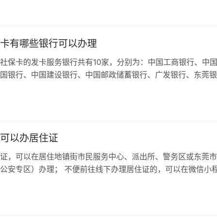
卡有哪些银行可以办理
社保卡的发卡服务银行共有10家，分别为：中国工商银行、中
国银行、中国建设银行、中国邮政储蓄银行、广发银行、东莞银
村商业银行、中国光大银行、上海浦东...
可以办居住证
证，可以在居住地镇街市民服务中心、派出所、警务区或东莞市
公安专区）办理； 不便前往线下办理居住证的，可以在微信小
中，在线申领居住证。 在办理居住...