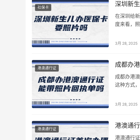
深圳新生
社保卡
在深圳给新
度来看，照
照片，照片
3月 28, 2025
成都办港
港澳通行证
成都办港澳
这种方式，
意度，而且
3月 28, 2025
港澳通行
港澳通行证
港澳通行证