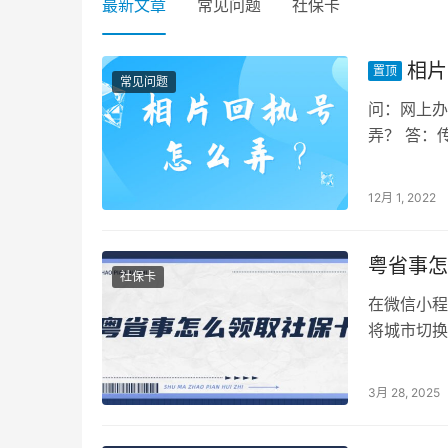
最新文章
常见问题
社保卡
相片
置顶
常见问题
问：网上办
弄？ 答：
技改变生活
12月 1, 2022
粤省事怎
社保卡
在微信小程
将城市切换
服务”，再点
3月 28, 2025