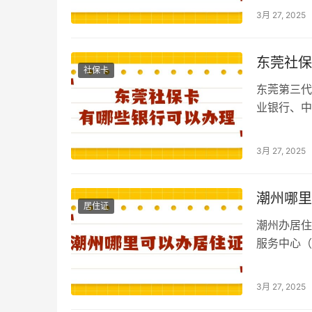
3月 27, 2025
东莞社保
社保卡
东莞第三代
业银行、中
行、东莞农
3月 27, 2025
潮州哪里
居住证
潮州办居住
服务中心（
【粤居码】
3月 27, 2025