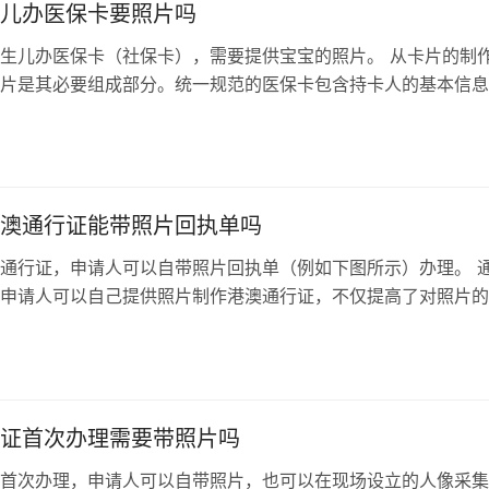
儿办医保卡要照片吗
生儿办医保卡（社保卡），需要提供宝宝的照片。 从卡片的制
片是其必要组成部分。统一规范的医保卡包含持卡人的基本信息
的存在使医保卡更加直观、形象地展...
澳通行证能带照片回执单吗
通行证，申请人可以自带照片回执单（例如下图所示）办理。 
申请人可以自己提供照片制作港澳通行证，不仅提高了对照片的
无需现场拍照，减少了现场拍照环节...
证首次办理需要带照片吗
首次办理，申请人可以自带照片，也可以在现场设立的人像采集